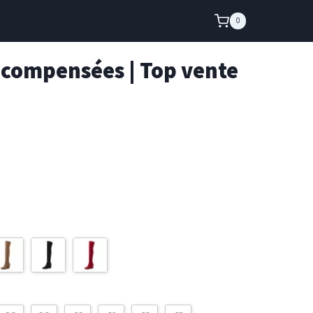
0
 compensées | Top vente