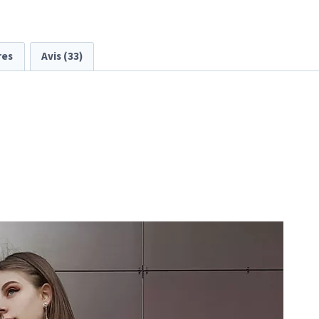
res
Avis (33)