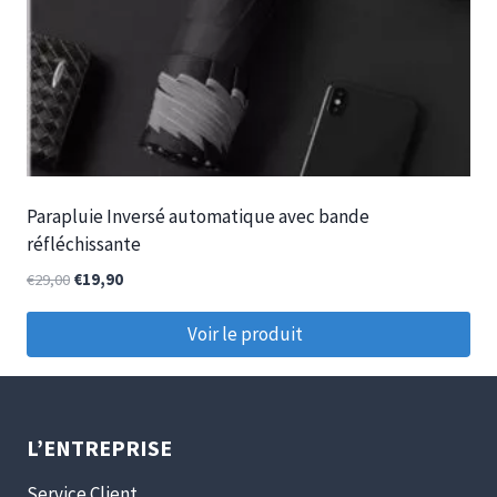
Parapluie Inversé automatique avec bande
réfléchissante
€
29,00
€
19,90
Voir le produit
L’ENTREPRISE
Service Client