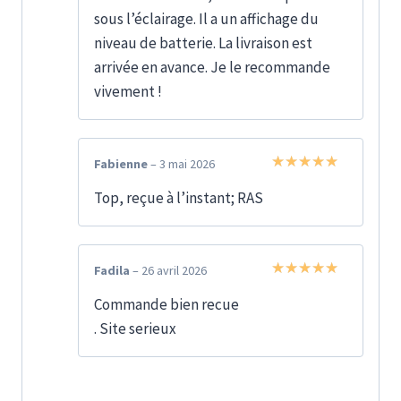
sous l’éclairage. Il a un affichage du
niveau de batterie. La livraison est
arrivée en avance. Je le recommande
vivement !
Fabienne
–
3 mai 2026
Note
5
sur
Top, reçue à l’instant; RAS
5
Fadila
–
26 avril 2026
Note
5
sur
Commande bien recue
5
. Site serieux