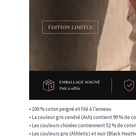
• 100 % coton peigné et filé à l’anneau
• La couleur gris cendré (Ash) contient 99 % de c
• Les couleurs chinées contiennent 52 % de coton 
• Les couleurs gris (Athletic) et noir (Black Hea