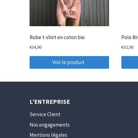
Robe t-shirt en coton bio
Polo B
€
34,90
€
32,90
Voir le produit
L’ENTREPRISE
Service Client
Nos engagements
Mentions légales