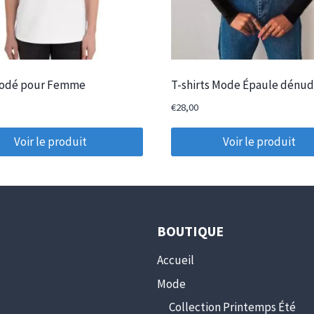
rodé pour Femme
T-shirts Mode Épaule dénu
€
28,00
Voir le produit
Voir le produit
BOUTIQUE
Accueil
Mode
Collection Printemps Été