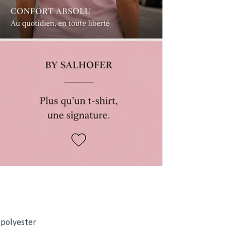
% polyester