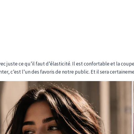
avec juste ce qu’il faut d’élasticité. Il est confortable et la 
r, c’est l’un des favoris de notre public. Et il sera certaineme