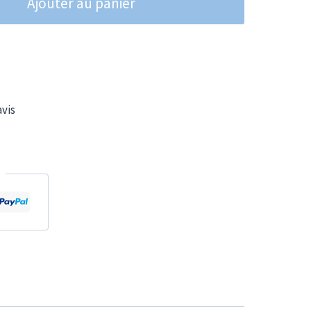
Ajouter au panier
avis
L