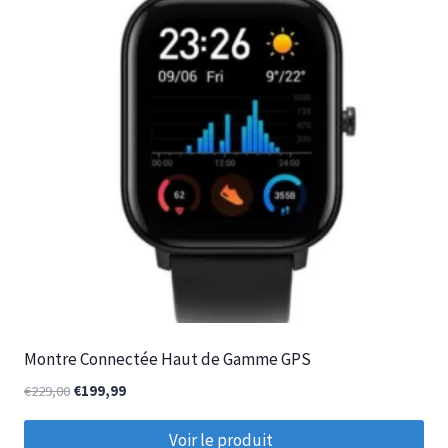
Montre Connectée Haut de Gamme GPS
€
229,00
€
199,99
Voir le produit