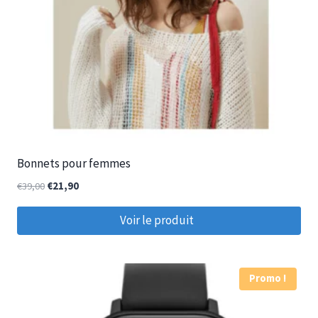
Bonnets pour femmes
€
39,00
€
21,90
Voir le produit
Promo !