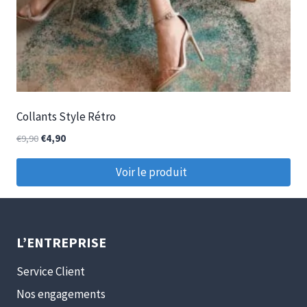
Collants Style Rétro
€
9,90
€
4,90
Voir le produit
L’ENTREPRISE
Service Client
Nos engagements