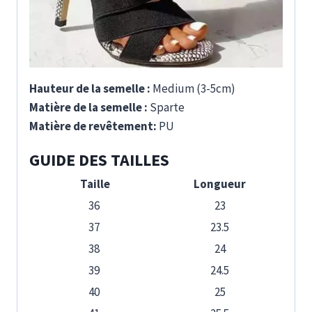
Hauteur de la semelle :
Medium (3-5cm)
Matière de la semelle :
Sparte
Matière de revêtement:
PU
GUIDE DES TAILLES
Taille
Longueur
36
23
37
23.5
38
24
39
24.5
40
25