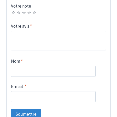
Votre note
Votre avis
*
Nom
*
E-mail
*