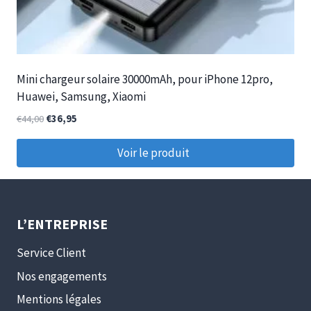
Mini chargeur solaire 30000mAh, pour iPhone 12pro,
Huawei, Samsung, Xiaomi
€
44,00
€
36,95
Voir le produit
L’ENTREPRISE
Service Client
Nos engagements
Mentions légales