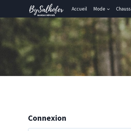
Skip
Accueil
Mode
Chauss
to
content
Connexion