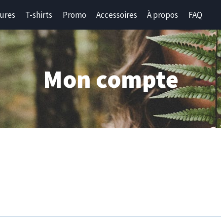
ures
T-shirts
Promo
Accessoires
À propos
FAQ
Mon compte