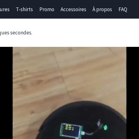
ures
T-shirts
Promo
Accessoires
À propos
FAQ
ques secondes.