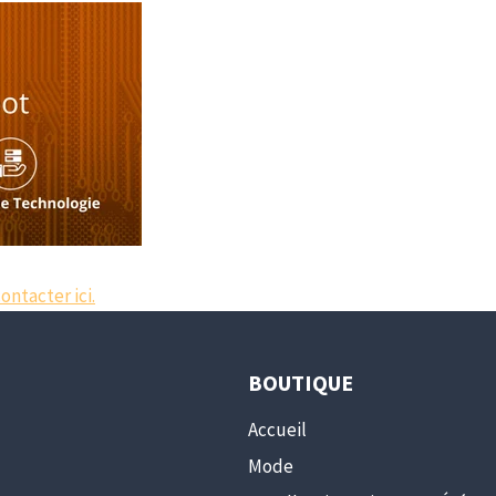
co
ntacter ici.
BOUTIQUE
Accueil
Mode